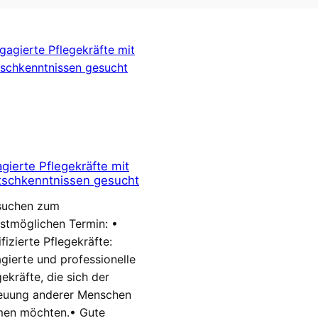
gierte Pflegekräfte mit
schkenntnissen gesucht
suchen zum
stmöglichen Termin: •
fizierte Pflegekräfte:
gierte und professionelle
gekräfte, die sich der
euung anderer Menschen
en möchten.• Gute