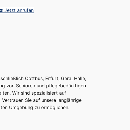
☎️ Jetzt anrufen
hließlich Cottbus, Erfurt, Gera, Halle,
ng von Senioren und pflegebedürftigen
en. Wir sind spezialisiert auf
 Vertrauen Sie auf unsere langjährige
rauten Umgebung zu ermöglichen.