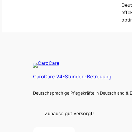
Deut
effe
opti
CaroCare 24-Stunden-Betreuung
Deutschsprachige Pflegekräfte in Deutschland & 
Zuhause gut versorgt!