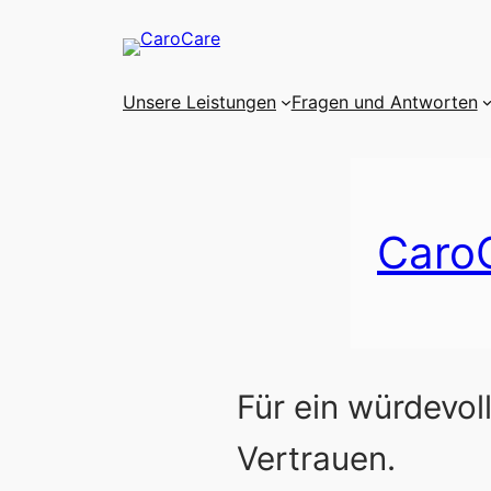
Zum
Inhalt
springen
Unsere Leistungen
Fragen und Antworten
Caro
Für ein würdevol
Vertrauen.