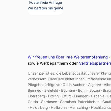
Kostenfreie Anfrage
Wir beraten Sie gerne
Wir freuen uns über Ihre Weiterempfehlung
·
sowie Werbepartnern oder
Vertriebspartner
Unser Ziel ist es, die Lebensqualität unserer Kl
verbessern. CaroCare bietet Ihnen umfassende un
Pflegebedürftige vor Ort in Aachen · Algarve · Ali
Bernried · Bielefeld · Bochum · Bonn · Bozen · Br
Ebersberg · Erding · Erfurt · Erlangen · Espania · E
Garda · Gardasee · Garmisch-Patenkirchen · Gauting
· Heidelberg · Heilbronn · Herrsching · Hochtaunuskrei