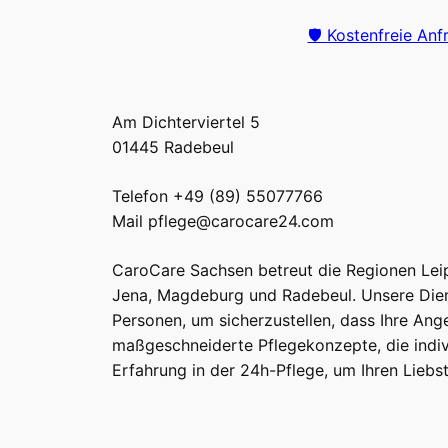
🛡️ Kostenfreie Anf
Am Dichterviertel 5
01445 Radebeul
Telefon +49 (89) 55077766
Mail pflege@carocare24.com
CaroCare Sachsen betreut die Regionen Leipz
Jena, Magdeburg und Radebeul. Unsere Dien
Personen, um sicherzustellen, dass Ihre Ang
maßgeschneiderte Pflegekonzepte, die indivi
Erfahrung in der 24h-Pflege, um Ihren Lieb