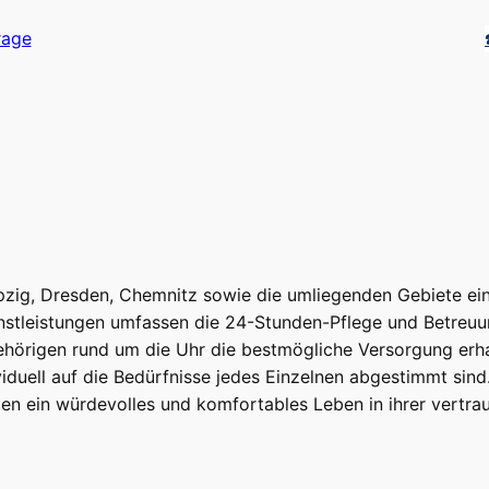
rage
ig, Dresden, Chemnitz sowie die umliegenden Gebiete einsc
stleistungen umfassen die 24-Stunden-Pflege und Betreuu
ehörigen rund um die Uhr die bestmögliche Versorgung erhalt
duell auf die Bedürfnisse jedes Einzelnen abgestimmt sind.
sten ein würdevolles und komfortables Leben in ihrer vert