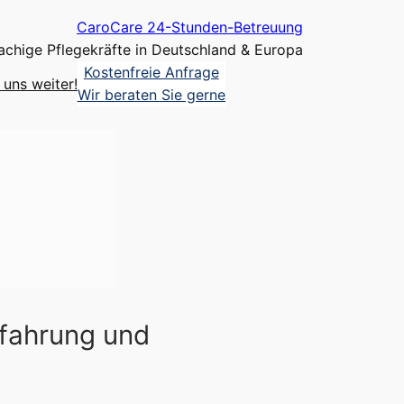
CaroCare 24-Stunden-Betreuung
chige Pflegekräfte in Deutschland & Europa
Kostenfreie Anfrage
uns weiter!
Wir beraten Sie gerne
rfahrung und