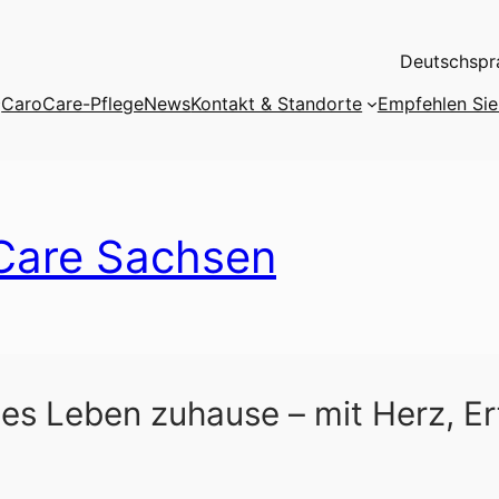
Deutschspra
CaroCare-PflegeNews
Kontakt & Standorte
Empfehlen Sie 
Care Sachsen
les Leben zuhause – mit Herz, E