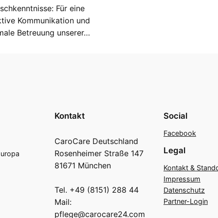
schkenntnisse: Für eine
ktive Kommunikation und
male Betreuung unserer…
Kontakt
Social
Facebook
CaroCare Deutschland
Legal
Rosenheimer Straße 147
Europa
81671 München
Kontakt & Stand
Impressum
Tel. +49 (8151) 288 44
Datenschutz
Partner-Login
Mail:
pflege@carocare24.com