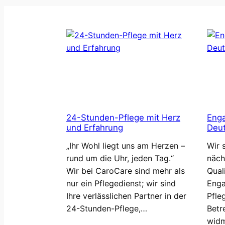
24-Stunden-Pflege mit Herz
Enga
und Erfahrung
Deut
„Ihr Wohl liegt uns am Herzen –
Wir 
rund um die Uhr, jeden Tag.“
näch
Wir bei CaroCare sind mehr als
Quali
nur ein Pflegedienst; wir sind
Enga
Ihre verlässlichen Partner in der
Pfle
24-Stunden-Pflege,…
Betr
widm