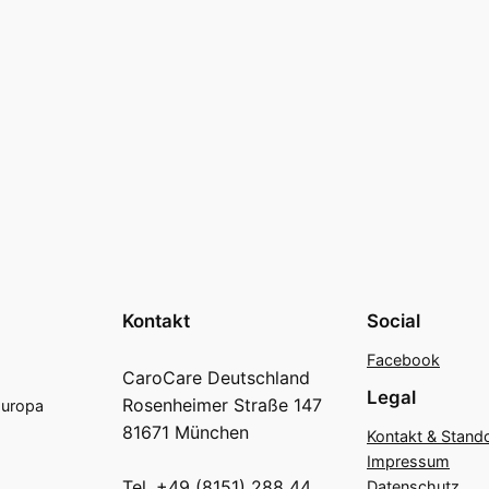
Kontakt
Social
Facebook
CaroCare Deutschland
Legal
Rosenheimer Straße 147
Europa
81671 München
Kontakt & Stand
Impressum
Tel. +49 (8151) 288 44
Datenschutz