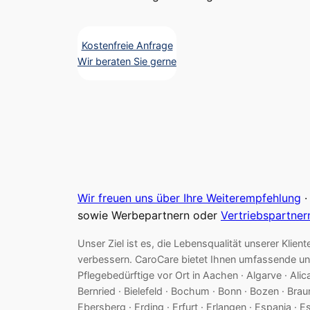
Kostenfreie Anfrage
Wir beraten Sie gerne
Wir freuen uns über Ihre Weiterempfehlung
·
sowie Werbepartnern oder
Vertriebspartner
Unser Ziel ist es, die Lebensqualität unserer Kl
verbessern. CaroCare bietet Ihnen umfassende un
Pflegebedürftige vor Ort in Aachen · Algarve · Ali
Bernried · Bielefeld · Bochum · Bonn · Bozen · Br
Ebersberg · Erding · Erfurt · Erlangen · Espania · E