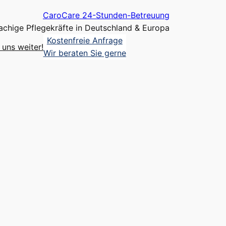
CaroCare 24-Stunden-Betreuung
chige Pflegekräfte in Deutschland & Europa
Kostenfreie Anfrage
uns weiter!
Wir beraten Sie gerne