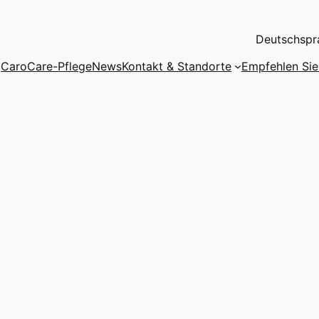
Deutschspra
CaroCare-PflegeNews
Kontakt & Standorte
Empfehlen Sie 