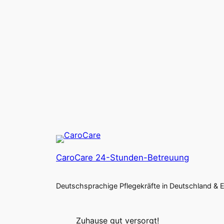
CaroCare 24-Stunden-Betreuung
Deutschsprachige Pflegekräfte in Deutschland & 
Zuhause gut versorgt!